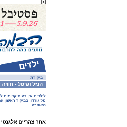
ביקורת
הנזל וגרטל - חוויה
לילדים אין דעות קדומות ל
טל גורדון בביקור ראשון ע
האופרה
אחר צהריים אלגנטי