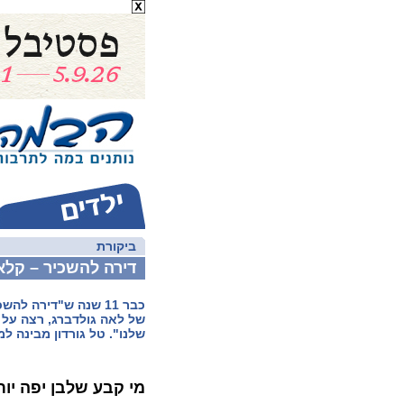
ביקורת
דירה להשכיר – קל
כבר 11 שנה ש"דירה לה
של לאה גולדברג, רצה על 
שלנו". טל גורדון מבינה למ
מי קבע שלבן יפה יו