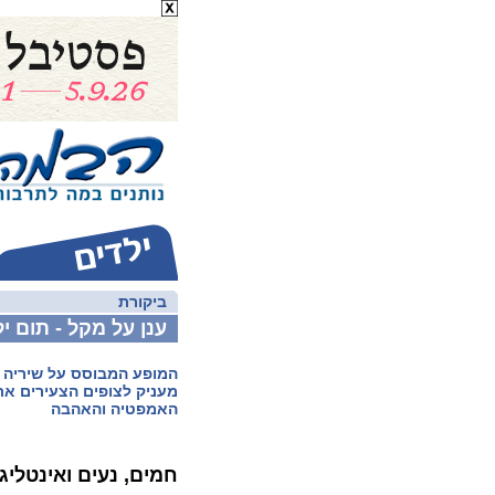
ביקורת
ענן על מקל - תום יל
המופע המבוסס על שיריה ש
מעניק לצופים הצעירים את
האמפטיה והאהבה
חמים, נעים ואינטליג