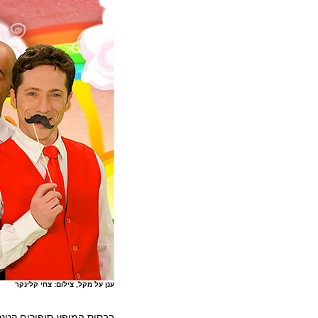
ענן על מקל, צילום: צחי קלינקר
בבסיס המופע סיפורים קטנט