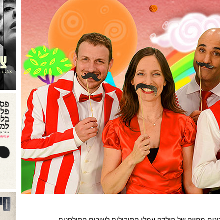
נים מחייה של הילדה עמלי המובילים לשירים המולחנים.