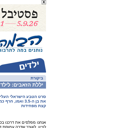
ביקורת
יללת הזאבים: לילד
סרט הטבע הישראלי העליל
את בן ה-3.5 ואמו, ח
קצת מפחידות
אנחנו מפלסים את דרכנו בסי
לציון, לאורך שדרה עמוסת ד