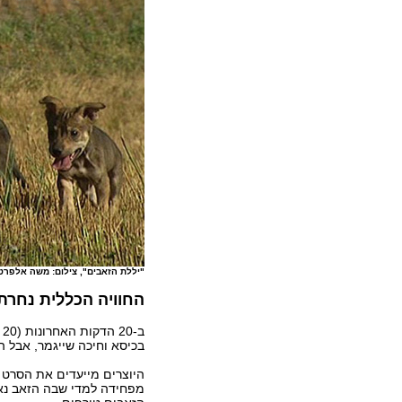
"יללת הזאבים", צילום: משה אלפרט
החוויה הכללית נחרתה
ב
בכיסא וחיכה שייגמר, אבל ה
היוצרים מייעדים את הסרט לב
מפחידה למדי שבה הזאב נאב