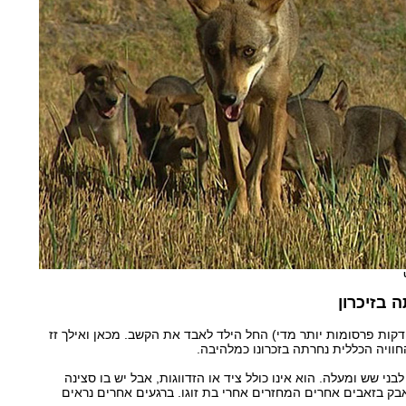
 בזיכרון
-20 הדקות האחרונות (20 דקות פרסומות יותר מדי) החל הילד לאבד את הקשב. מכאן ואילך זז
חוויה הכללית נחרתה בזכרונו כמלהיבה.
ני שש ומעלה. הוא אינו כולל ציד או הזדווגות, אבל יש בו סצינה
ק בזאבים אחרים המחזרים אחרי בת זוגו. ברגעים אחרים נראים