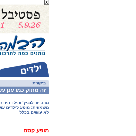
ביקורת
זה מתוק כמו ענן על
מרב יודילוביץ' והילד היו 
משמעית: מופע לילדים עוש
לא עושים בכלל
מופע קסם