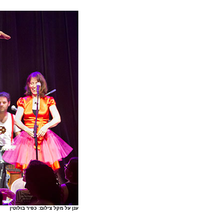
ענן על מקל צילום: כפיר בולוטין