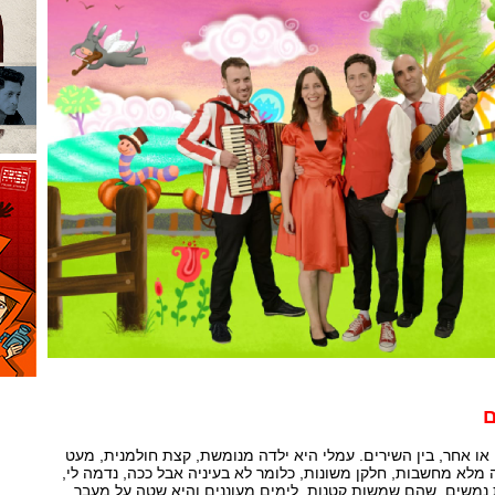
ם
 או אחר, בין השירים. עמלי היא ילדה מנומשת, קצת חולמנית, מעט
 מלא מחשבות, חלקן משונות, כלומר לא בעיניה אבל ככה, נדמה לי,
נמשים, שהם שמשות קטנות, לימים מעוננים והיא שטה על מעבר