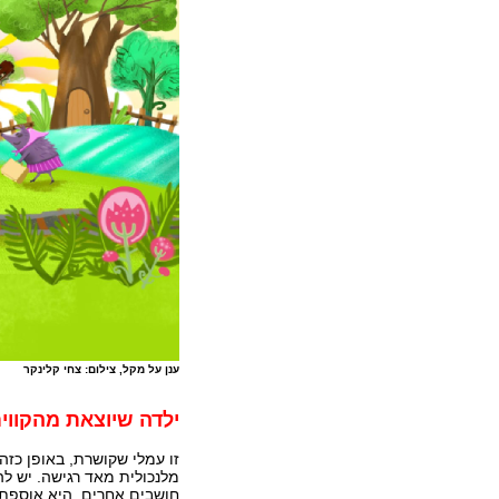
ענן על מקל, צילום: צחי קלינקר
ילדה שיוצאת מהקווי
זו עמלי שקושרת, באופן כזה
מלנכולית מאד רגישה. יש לה
חושבים אחרים. היא אוספת 