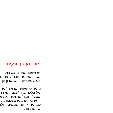
מוכר ועוטף ונעים
יש משהו מאד מרגש בנקודת 
משהו שאומר: חבר'ה, אנחנו 
אטרקטיבי יותר מכישרון חף
נדמה לי שיהיה מדויק לומר
טל בלכרוביץ
(שגם הפיק מוז
מבעלי המזל שהצליחו איכשה
התפוגגו או כוסו בשכבות על
כמו מחזיר אור שמשיב – ול
ובהשתהות.