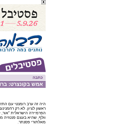
כתבה
אמש בקונצרט: ברו
היה זה ערב רומנטי עם התז
ראשון לציון. לא רק רחמנינו
הפרמיירה הישראלית "אור, ל
וולף, שהיא בעצם פנטזיה מ
מאלתורי פסנתר.