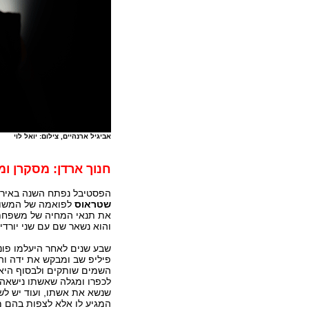
אביגיל ארנהיים, צילום: יואל לוי
חנוך ארדן: מסקרן ו
הפסטיבל נפתח השנה באירוע
שטראוס
לפואמה של המשור
את תנאי המחיה של משפחתו 
והוא נשאר שם עם שני יורדי 
שבע שנים לאחר היעלמו פונ
פיליפ שב ומבקש את ידה וה
לכפרו ומגלה שאשתו נישאה מ
שנשא את אשתו, ועוד יש לש
המגיע לו אלא לצפות בהם מ