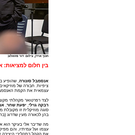
חנוך ארדן, צילום: דור פזואלוב
בין חלום למציאות: א
אנסמבל סונורה
, שהופיע בי
ציפיות. חבורה של מוזיקאי
עצמאית את הקמת האנסמבל
לצד רפרטואר מקהלתי מקוב
רבקה גוילי
,
יפעת שחר
,
אמי
סוגה מוזיקלית זו מקובלת מא
בהן לכאורה מעין שדרוג (ב
מה שדיבר אלי בעיקר הוא אי
עצמו ועל עמיתיו, והם מפיק
את הקהל בתהליכי היצירה 