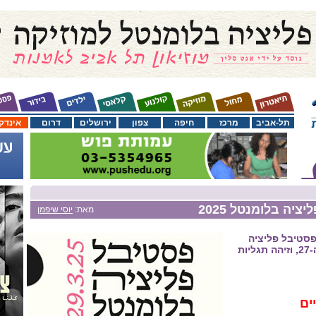
תל-אביב
מרכז
חיפה
צפון
ירושלים
דרום
אינדק
יה בלומנטל 2025
מאת:
יוסי שיפמן
פסטיבל פליציה
בלומנטל השנתי למוזיקה ה-27, וזיהה תגליות
ים