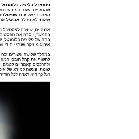
פסטיבל פליציה בלומנטל ל
שהתקיים השנה במוזיאון תל 
האמנותי של
עידו
שפיטלניק
שאותו לא ניהלה
אביגיל אר
ארנהיים, שיצרה לפסטיבל מו
בהמשך, ייסדה את הפסטיבל
בתה של פליציה בלומנטל, ש
אירוע מוזיקה שנתי ייחודי וע
במהלך שלושה עשורים זכה 
לחשוף את קהל חובבי המוזי
ולהרכבים קאמריים קטנים ו
שונות, ונעשה למותג של איכ
ועל כך היא ראויה לכל הוד