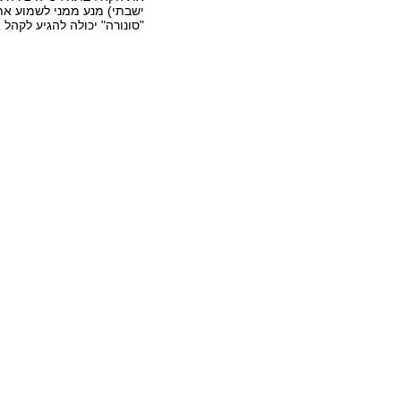
ישבתי) מנע ממני לשמוע את
"סונורה" יכולה להגיע לקהל 