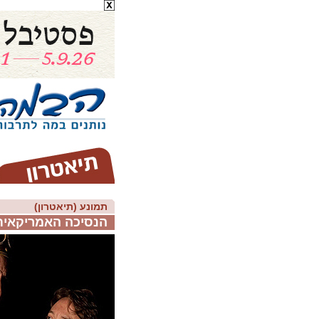
תמונע (תיאטרון)
הנסיכה האמריקאית 