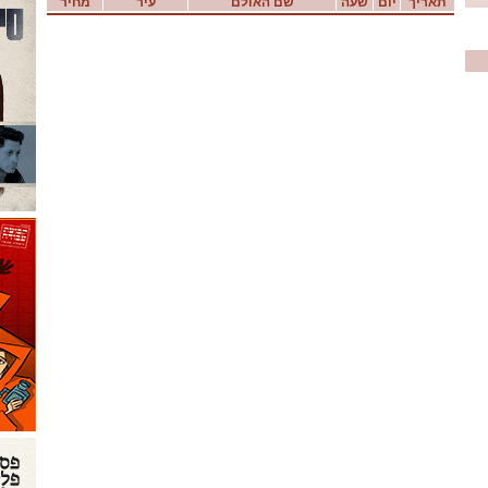
תאריך
יום
שעה
שם האולם
עיר
מחיר