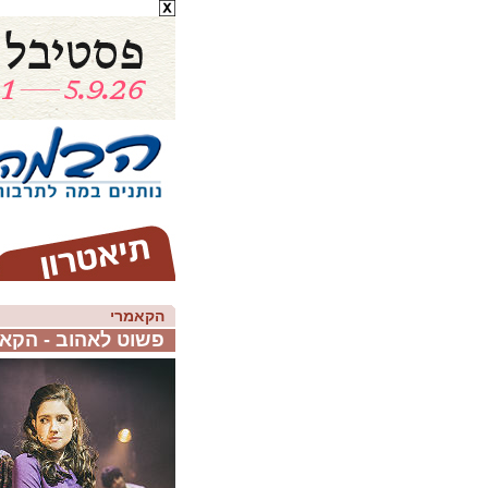
הקאמרי
פשוט לאהוב - הקא