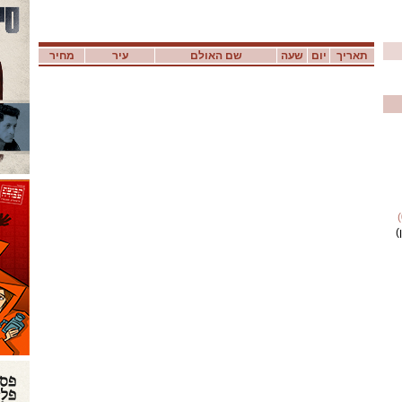
תאריך
יום
שעה
שם האולם
עיר
מחיר
)