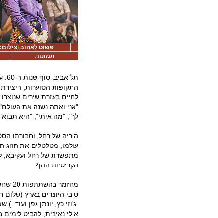
פשוט לאהוב (צילום: 
תמונות
תל 
התקופות הסוערות, היצירתי
לחיים בעזרת שירים שנוצרו 
"אני ואתה נשנה את העולם", 
לך", "מה איתי", "היא תבוא"
הוריה של רחל, וחבורתו הסס
עולמו, מטלטלים את הזוג הצ
מתפשרת של רחל ועקיבא, לה
הקריטיות ההן?
מחזמר 
טובי היוצרים בארץ (שלום חנ
ג'וזי כץ, יונתן גפן ועוד..)
אולי נאיבית, להביט לימים 