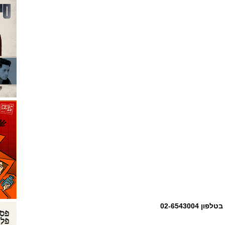
פון 02-6543004