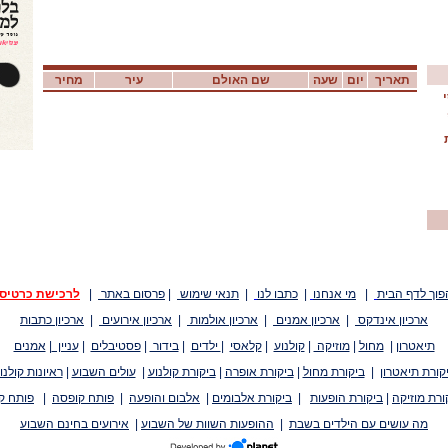
תאריך
יום
שעה
שם האולם
עיר
מחיר
פוך לדף הבית
|
מי אנחנו
|
כתבו לנו
|
תנאי שימוש
|
פרסום באתר
|
לרכישת כרטיס
ארכיון אינדקס
|
ארכיון אמנים
|
ארכיון אולמות
|
ארכיון אירועים
|
ארכיון כתבות
תיאטרון
|
מחול
|
מוזיקה
|
קולנוע
|
קלאסי
|
ילדים
|
בידור
|
פסטיבלים
|
עניין
|
אמנים
קורת תיאטרון
|
ביקורת מחול
|
ביקורת אופרה
|
ביקורת קולנוע
|
עולים השבוע
|
ראיונות קולנו
ורת מוזיקה
|
ביקורת הופעות
|
ביקורת אלבומים
|
אלבום והופעה
|
פותח קופסה
|
פותח ק
מה עושים עם הילדים בשבת
|
ההופעות השוות של השבוע
|
אירועים בחינם השבוע