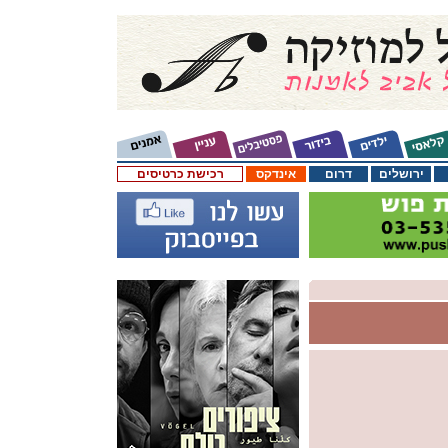
ירושלים
דרום
אינדקס
רכישת כרטיסים