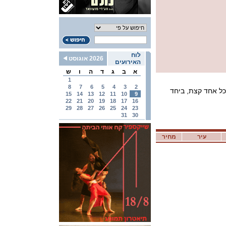
לוח
2026 אוגוסט
האירועים
א
ב
ג
ד
ה
ו
ש
1
8
7
6
5
4
3
2
 כל אחד קצת, ביחד
15
14
13
12
11
10
9
22
21
20
19
18
17
16
29
28
27
26
25
24
23
31
30
עיר
מחיר