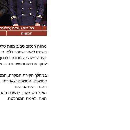
בחורים טובים (צילום: 
תמונות
מחזה הנסוב סביב מוות טרג
בשנתו לאחר שחבריו לצוות 
צעד ענישה זה מכונה בז'רגו
לחנך את הנחת שהתנהג באופ
במהלך חקירת המקרה, המנוה
למשפט והמשפט שאחריה, מת
בהם דרגים גבוהים.
האמת שמאחורי מערכת ההכח
האתי לאמת המוחלטת.