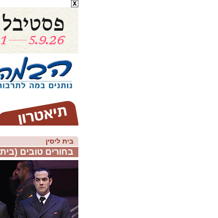
בית ליסין
בחורים טובים (בית ל