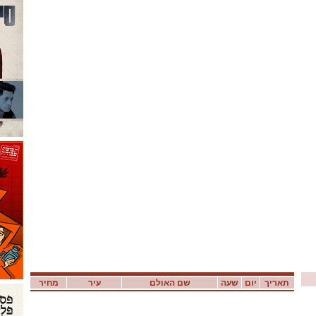
תאריך
יום
שעה
שם האולם
עיר
מחיר