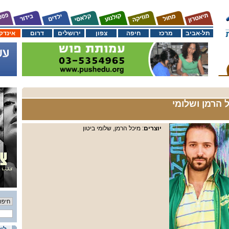
תל-אביב
מרכז
חיפה
צפון
ירושלים
דרום
אינדק
 הרמן ושלומי
יוצרים
: מיכל הרמן, שלומי ביטון