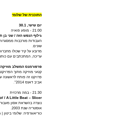
התוכנית של שלומי
יום שישי, 30.1
21:00 - מופע פואיה
גילוף הנפש הזה / שני בן חי
העבודות מורכבות ממסגרות 
שונים.
מרובע על קיר שכולו מחברות
עריכה, המתכתבים עם כותרת 
פרפורמנס המשלב מוזיקה/הק
קטעי מוזיקה מתוך הפרויקט 
אביב דאנס 2014".
21:30 - במה מרכזית
A Little Beat – Slicer
/ /ש
אוסטריה שנת 2003.