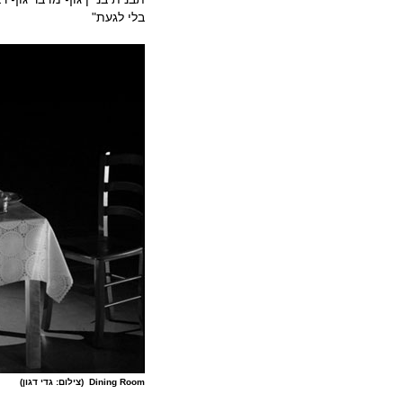
בלי לגעת"
Dining Room
(צילום: גדי דגון)