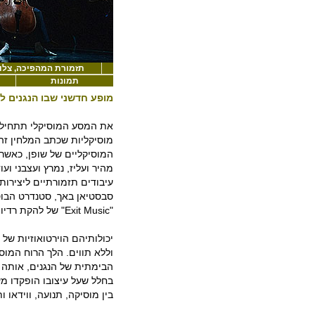
תזמורת המהפיכה, צלו
תמונות
מופע חדשני שבו הנגנים ל
את המסע המוסיקלי תתחיל 
מוסיקליות שכתב המלחין זה
המוסיקליים של שופן, כאשר 
מהיר ועליז, נמרץ ועצבני וע
עיבודים תזמורתיים ליצירות 
"Exit Music" של להקת רדיוהד.
יכולותיהם הוירטואוזיות של 
וללא תווים. הלך הרוח המוס
הבימתית של הנגנים, אותה 
בחלל שעל עיצובו הופקדו מע
בין מוסיקה, תנועה, ווידאו