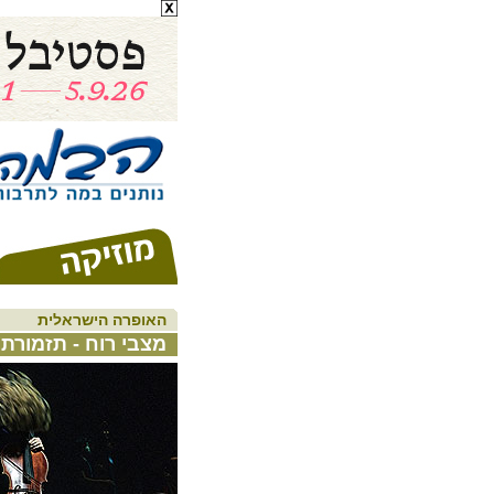
האופרה הישראלית
מצבי רוח - תזמורת