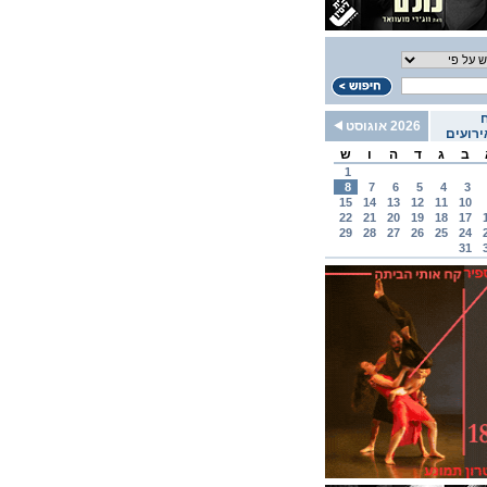
2026 אוגוסט
רועים
ב
ג
ד
ה
ו
ש
1
8
7
6
5
4
3
15
14
13
12
11
10
22
21
20
19
18
17
29
28
27
26
25
24
31