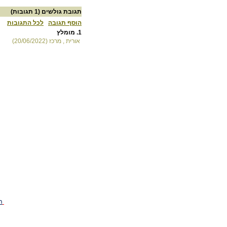
תגובת גולשים
(1 תגובות)
הוסף תגובה
לכל התגובות
1.
מומלץ
אורית , מרכז (20/06/2022)
ה