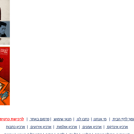
פוך לדף הבית
|
מי אנחנו
|
כתבו לנו
|
תנאי שימוש
|
פרסום באתר
|
לרכישת כרטיס
ארכיון אינדקס
|
ארכיון אמנים
|
ארכיון אולמות
|
ארכיון אירועים
|
ארכיון כתבות