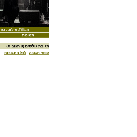
Tillian, צילום: כפיר לב ארי
תמונות
תגובת גולשים
(0 תגובות)
הוסף תגובה
לכל התגובות