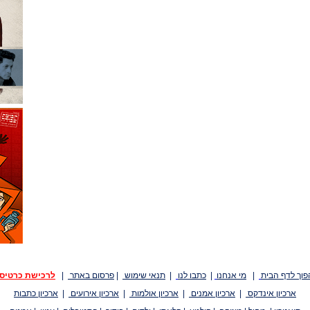
פוך לדף הבית
|
מי אנחנו
|
כתבו לנו
|
תנאי שימוש
|
פרסום באתר
|
לרכישת כרטיס
ארכיון אינדקס
|
ארכיון אמנים
|
ארכיון אולמות
|
ארכיון אירועים
|
ארכיון כתבות