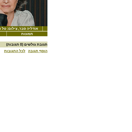
אודליה סבר, צילום: טל 
תמונות
תגובת גולשים
(0 תגובות)
הוסף תגובה
לכל התגובות