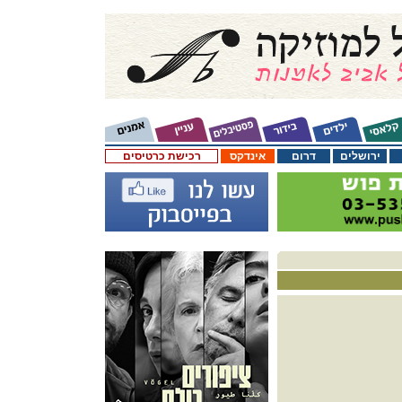
ירושלים
דרום
אינדקס
רכישת כרטיסים