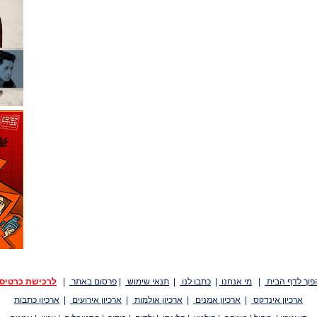
פוך לדף הבית
|
מי אנחנו
|
כתבו לנו
|
תנאי שימוש
|
פרסום באתר
|
לרכישת כרטיס
ארכיון אינדקס
|
ארכיון אמנים
|
ארכיון אולמות
|
ארכיון אירועים
|
ארכיון כתבות