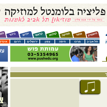
תל-אביב
מרכז
חיפה
צפון
ירושלים
דרום
אינדק