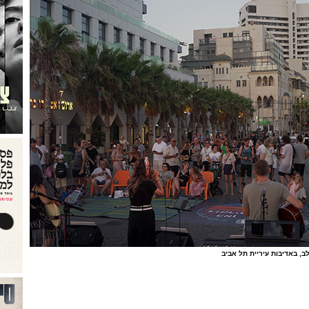
לב, באדיבות עיריית תל אביב