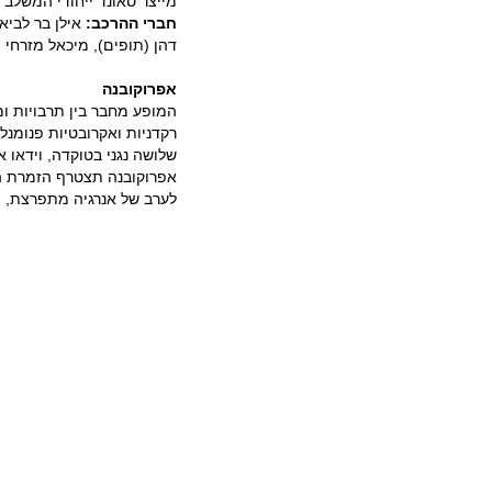
מייצר סאונד ייחודי המשלב 
חברי ההרכב:
אילן בר לביא
דהן (תופים), מיכאל מזרחי 
אפרוקובנה
המופע מחבר בין תרבויות ומ
רקדניות ואקרובטיות פנומנל
שלושה נגני בטוקדה, וידאו 
אפרוקובנה תצטרף הזמרת ה
לערב של אנרגיה מתפרצת, צ