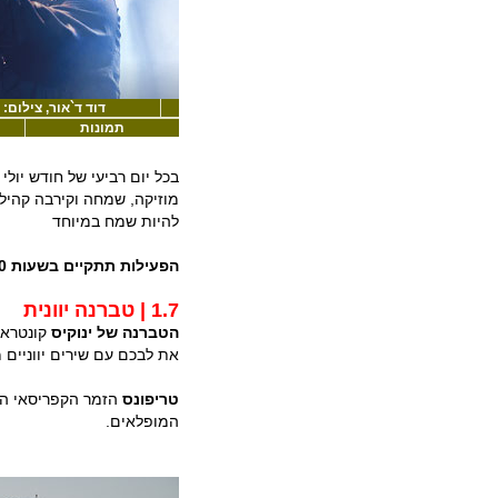
דוד ד`אור, צילום:
תמונות
בכל יום רביעי של חודש יולי
מוזיקה, שמחה וקירבה קהיל
להיות שמח במיוחד
הפעילות תתקיים בשעות 22:00-20:00
1.7 | טברנה יוונית
הטברנה של ינוקיס
קונטראב
את לבכם עם שירים יווניים 
טריפונס
הזמר הקפריסאי האג
המופלאים.