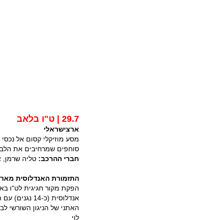
29.7 | ט"ו בלאב
ארצישראלי
מסע מוזיקלי קסום אל נכסי 
סוחפים שמרחיבים את הלב, 
חברי ההרכב:
טליה שרמן, אל
התזמורת האנדלוסית מארח
הפקת מקור חגיגית לט"ו בא
אנדלוסית (כ-4
האתני של הניגון השורשי ל
לוי