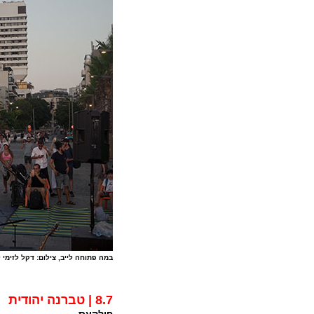
במה פתוחה לייב, צילום: דקל לזימי 
8.7 | טברנה יהודית