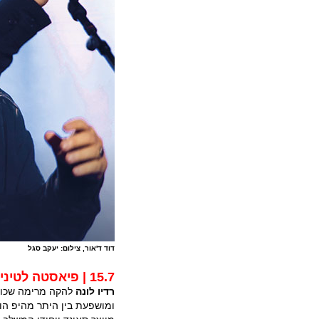
דוד ד'אור, צילום: יעקב סגל
15.7 | פיאסטה לטינית
רדיו לונה
להקה מרימה שכולה
ומושפעת בין היתר מהיפ הופ 