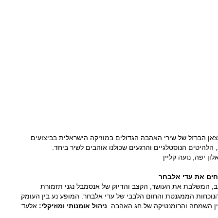
צאן הברזל של שירי האהבה הגדולים במוזיקה הישראלית בביצועים
הלהיטים הנוסטלגיים והרגעים שכולנו אוהבים לשיר ביחד.
ון יפה, נועה קליין
ים את עדי אלבחר
ב, המשלבת את העושר, הקצב והדיוק של אנסמבל נגני תזמורת
1 נגנים) עם הנוכחות הממגנטת והחום הלבבי של עדי אלבחר. המופע נע בין העומק
בין השמחה והרומנטיקה של חג האהבה.
ניהול אומנותי ומוזיקלי:
אלעד