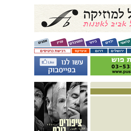
ירושלים
דרום
אינדקס
רכישת כרטיסים