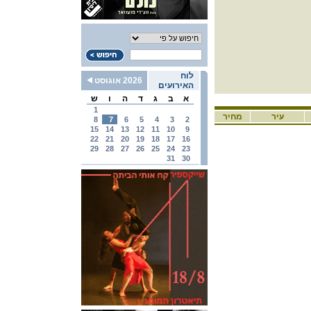
לוח
2026 אוגוסט
האירועים
א
ב
ג
ד
ה
ו
ש
1
עיר
מחיר
8
7
6
5
4
3
2
15
14
13
12
11
10
9
22
21
20
19
18
17
16
29
28
27
26
25
24
23
31
30