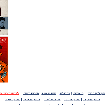
פוך לדף הבית
|
מי אנחנו
|
כתבו לנו
|
תנאי שימוש
|
פרסום באתר
|
לרכישת כרטיס
ארכיון אינדקס
|
ארכיון אמנים
|
ארכיון אולמות
|
ארכיון אירועים
|
ארכיון כתבות