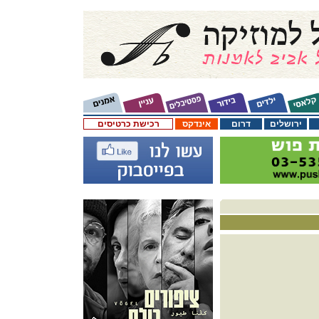
ירושלים
דרום
אינדקס
רכישת כרטיסים