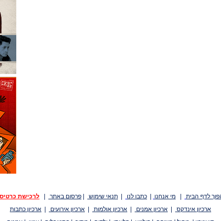
פוך לדף הבית
|
מי אנחנו
|
כתבו לנו
|
תנאי שימוש
|
פרסום באתר
|
לרכישת כרטיס
ארכיון אינדקס
|
ארכיון אמנים
|
ארכיון אולמות
|
ארכיון אירועים
|
ארכיון כתבות