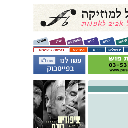
ירושלים
דרום
אינדקס
רכישת כרטיסים