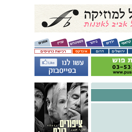
ירושלים
דרום
אינדקס
רכישת כרטיסים