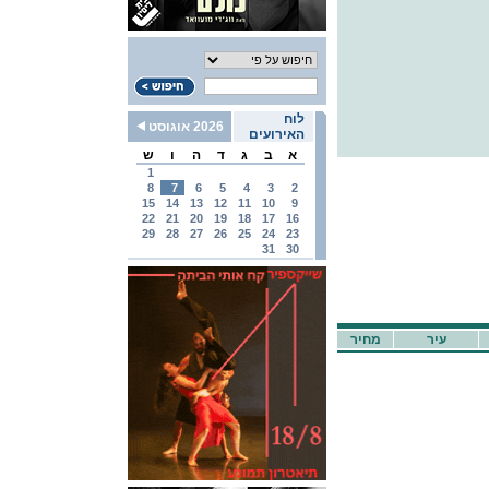
לוח
2026 אוגוסט
האירועים
א
ב
ג
ד
ה
ו
ש
1
8
7
6
5
4
3
2
15
14
13
12
11
10
9
22
21
20
19
18
17
16
29
28
27
26
25
24
23
31
30
עיר
מחיר