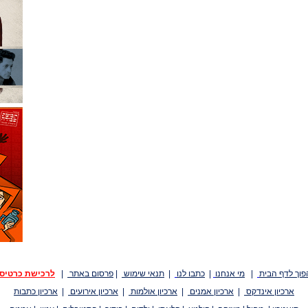
פוך לדף הבית
|
מי אנחנו
|
כתבו לנו
|
תנאי שימוש
|
פרסום באתר
|
לרכישת כרטיס
ארכיון אינדקס
|
ארכיון אמנים
|
ארכיון אולמות
|
ארכיון אירועים
|
ארכיון כתבות