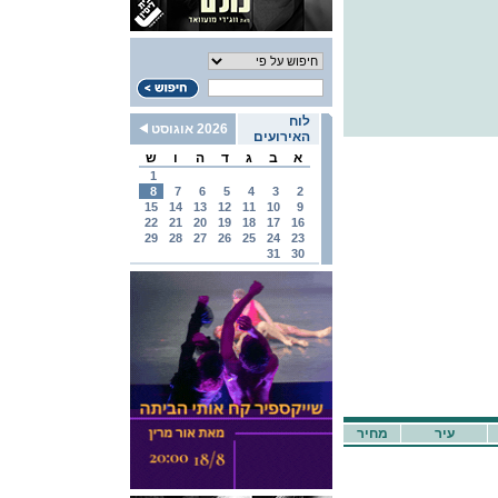
לוח
2026 אוגוסט
האירועים
א
ב
ג
ד
ה
ו
ש
1
8
7
6
5
4
3
2
15
14
13
12
11
10
9
22
21
20
19
18
17
16
29
28
27
26
25
24
23
31
30
עיר
מחיר