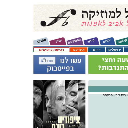
ירושלים
דרום
אינדקס
רכישת כרטיסים
אירית רוב - פסנתר