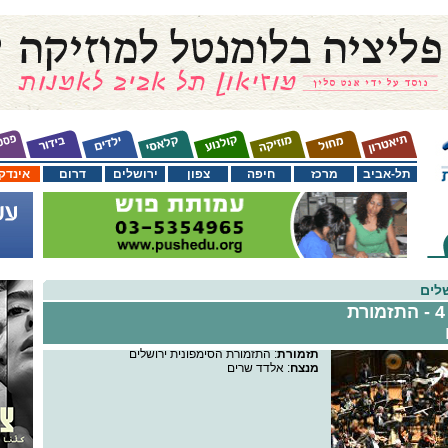
תל-אביב
מרכז
חיפה
צפון
ירושלים
דרום
אינדק
לים
שרים עם התזמורת 4 - התזמורת
תזמורת
: התזמורת הסימפונית ירושלים
מנצח
: אלדד שרים