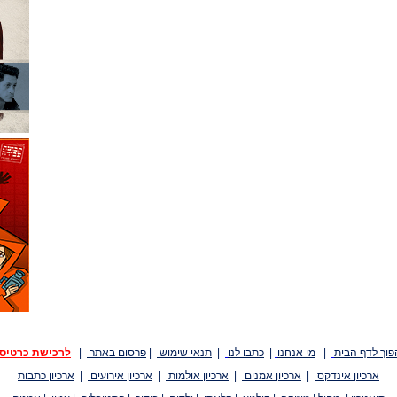
פוך לדף הבית
|
מי אנחנו
|
כתבו לנו
|
תנאי שימוש
|
פרסום באתר
|
לרכישת כרטיס
ארכיון אינדקס
|
ארכיון אמנים
|
ארכיון אולמות
|
ארכיון אירועים
|
ארכיון כתבות