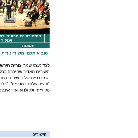
התזמורת הסימפונית ירושל
וינוקור
תמונות
ושוב איתכם: משירי נורית 
לצד נעמי שמר,
נורית הירש
השירים האדיר שחיברה בכל 
המודרניים שלנו. שירים כמו
“עושה שלום במרומיו”, “בלדה
טלוויזיה ולקולנוע ועוד אינ
קישורים