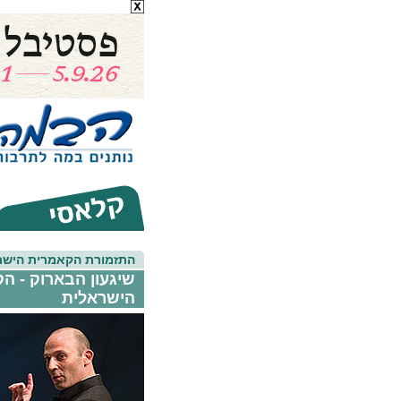
התזמורת הקאמרית הישר
שיגעון הבארוק - ה
הישראלית