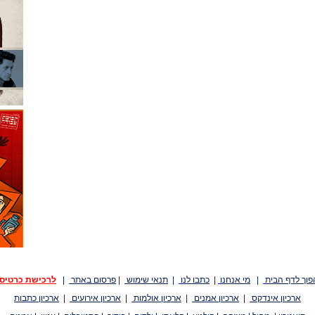
פוך לדף הבית
|
מי אנחנו
|
כתבו לנו
|
תנאי שימוש
|
פרסום באתר
|
לרכישת כרטיס
ארכיון אינדקס
|
ארכיון אמנים
|
ארכיון אולמות
|
ארכיון אירועים
|
ארכיון כתבות