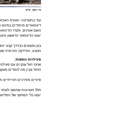
טי רקס, יח"צ
עוד בתערוכה: הטורף האכזר ב
האנכיאורניס, ולצדו הדינוזא
יוצגו הדינוזאור הראשון והעת
הטבע, הפיזיקה והכימיה שמק
פעילויות נוספות:
ארגזי חול ענקיים עם פעיל
החול ונבין מה לומדים מעקבו
סיורים מודרכים חווייתיים 
חלל תערוכות שהוסב לאתר חפ
יוצגו כלי המחקר של הפליאונ