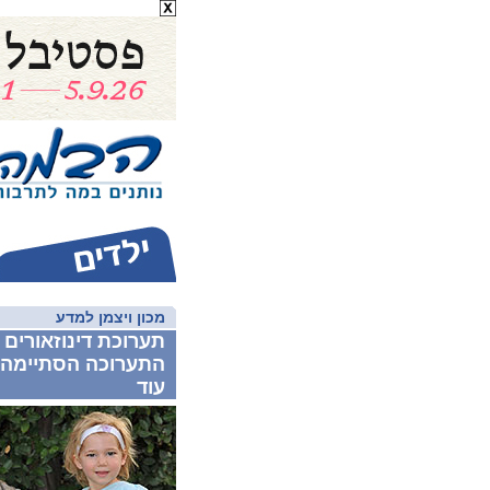
מכון ויצמן למדע
תערוכת דינוזאורים 
התערוכה הסתיימה 
עוד