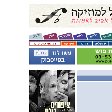
ירושלים
דרום
אינדקס
רכישת כרטיסים