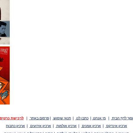
פוך לדף הבית
|
מי אנחנו
|
כתבו לנו
|
תנאי שימוש
|
פרסום באתר
|
לרכישת כרטיס
ארכיון אינדקס
|
ארכיון אמנים
|
ארכיון אולמות
|
ארכיון אירועים
|
ארכיון כתבות