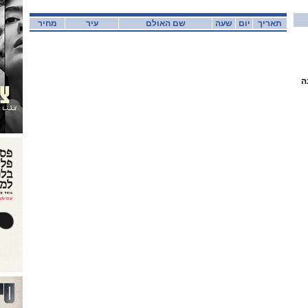
תאריך
יום
שעה
שם האולם
עיר
מחיר
ה