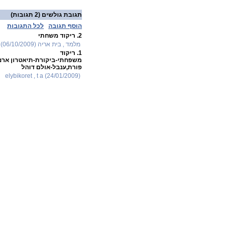
תגובת גולשים
(2 תגובות)
הוסף תגובה
לכל התגובות
2.
ריקוד משחתי
מלמד , בית אריה (06/10/2009)
1.
ריקוד
משפחתי-ביקורת-תיאטרון ארנ
פורת,ענבל-אולם דוהל
elybikoret , t a (24/01/2009)