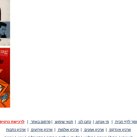
פוך לדף הבית
|
מי אנחנו
|
כתבו לנו
|
תנאי שימוש
|
פרסום באתר
|
לרכישת כרטיס
ארכיון אינדקס
|
ארכיון אמנים
|
ארכיון אולמות
|
ארכיון אירועים
|
ארכיון כתבות