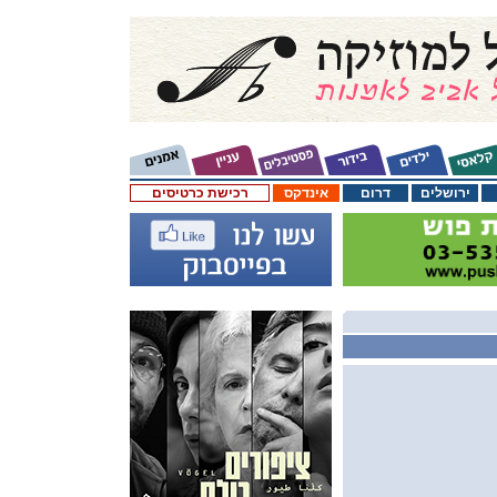
ירושלים
דרום
אינדקס
רכישת כרטיסים