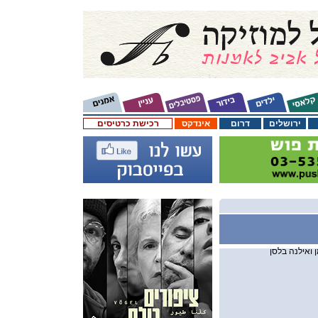
ירושלים
דרום
אינדקס
רכישת כרטיסים
 ואילנה בלסן