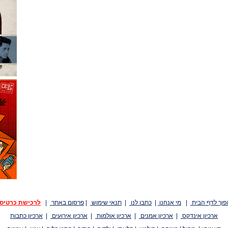
פוך לדף הבית
|
מי אנחנו
|
כתבו לנו
|
תנאי שימוש
|
פרסום באתר
|
לרכישת כרטיס
ארכיון אינדקס
|
ארכיון אמנים
|
ארכיון אולמות
|
ארכיון אירועים
|
ארכיון כתבות