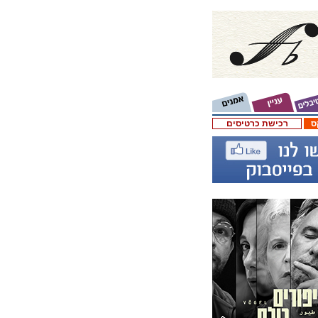
ס
רכישת כרטיסים