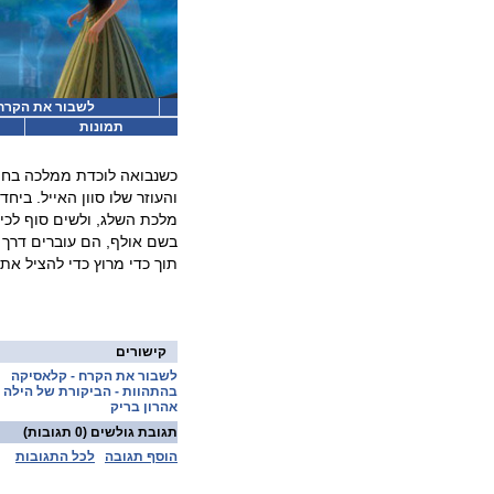
לשבור את הקרח (
תמונות
כשנבואה לוכדת ממלכה בחור
והעוזר שלו סוון האייל. ב
מלכת השלג, ולשים סוף לכי
בשם אולף, הם עוברים דרך 
תוך כדי מרוץ כדי להציל א
קישורים
לשבור את הקרח - קלאסיקה
בהתהוות - הביקורת של הילה
אהרון בריק
תגובת גולשים
(0 תגובות)
הוסף תגובה
לכל התגובות