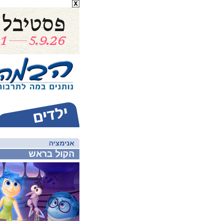
אנימציה
הקול בראש