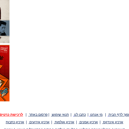
פוך לדף הבית
|
מי אנחנו
|
כתבו לנו
|
תנאי שימוש
|
פרסום באתר
|
לרכישת כרטיס
ארכיון אינדקס
|
ארכיון אמנים
|
ארכיון אולמות
|
ארכיון אירועים
|
ארכיון כתבות