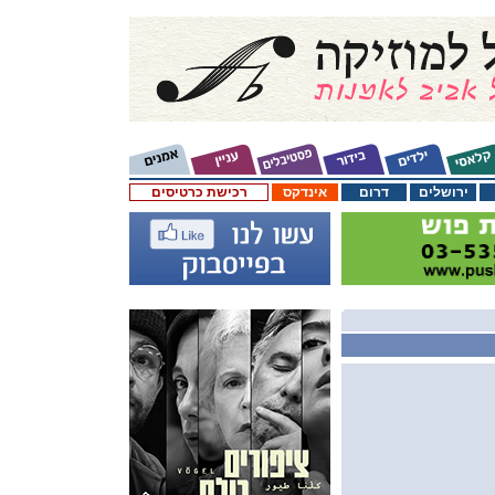
ירושלים
דרום
אינדקס
רכישת כרטיסים