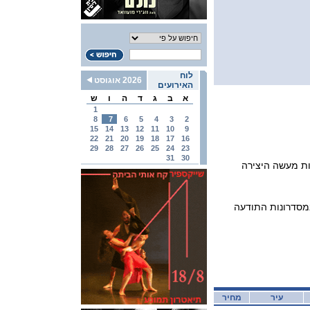
לוח
2026 אוגוסט
האירועים
א
ב
ג
ד
ה
ו
ש
1
8
7
6
5
4
3
2
15
14
13
12
11
10
9
22
21
20
19
18
17
16
29
28
27
26
25
24
23
31
30
ות מעשה היצירה
במסדרונות התודעה
עיר
מחיר