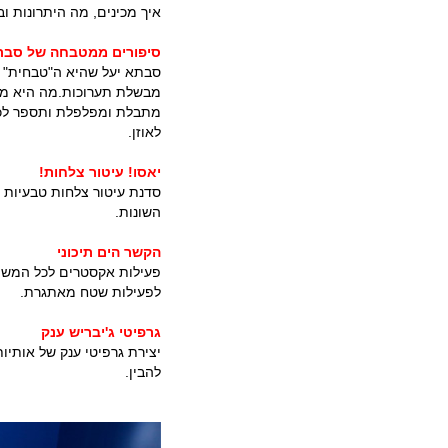
איך מכינים, מה היתרונות 
סיפורים ממטבחה של סבת
סבתא יעל שהיא ה"טבחית" ש
מבשלת תערוכות.
מה היא מח
מתבלת ומפלפלת ותספר לכם 
לאוזן.
יאסו! עיטור צלחות!
סדנת עיטור צלחות טבעיות 
השונות.
הקשר הים תיכוני
פעילות אקסטרים לכל המשפח
לפעילות שטח מאתגרת.
גרפיטי ג'יבריש ענק
יצירת גרפיטי ענק של אותיו
להבין.