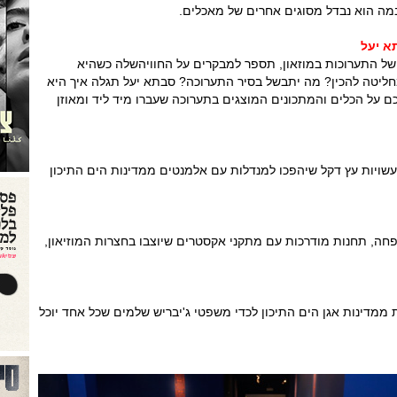
ובמה הוא נבדל מסוגים אחרים של מאכלים.
א יעל
ל התערוכות במוזאון, תספר למבקרים על החוויה
שלה כשהיא
ליטה להכין? מה יתבשל בסיר התערוכה? סבתא יעל תגלה איך היא
על הכלים והמתכונים המוצגים בתערוכה שעברו מיד ליד ומאוזן
עשויות עץ דקל שיהפכו למנדלות עם אלמנטים ממדינות הים התיכון
ה, תחנות מודרכות עם מתקני אקסטרים שיוצבו בחצרות המוזיאון,
ת ממדינות אגן הים התיכון לכדי משפטי ג'יבריש שלמים שכל אחד יוכל