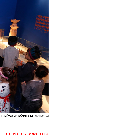
מוזיאון לתרבות הפלשתים (צילום: יח
סדנת מוזיקה ים תיכונית