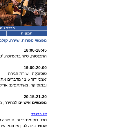
הרכב ג`י
תמונות
מפגשי ספרות, שירה, קולנ
18:00-18:45
התכנסות, סיור בתערוכה, 'טר
19:00-20:00
טוּסוֹבְקַה –שירת הגירה
'אמני דור 1.5 ' 
ובמוסיקה. משתתפים: אריק א
20:15-21:30
מפגשים אישיים
לבחירה, מ
צל בבגדד
שנוצר בינה לבין עיתונאי עי