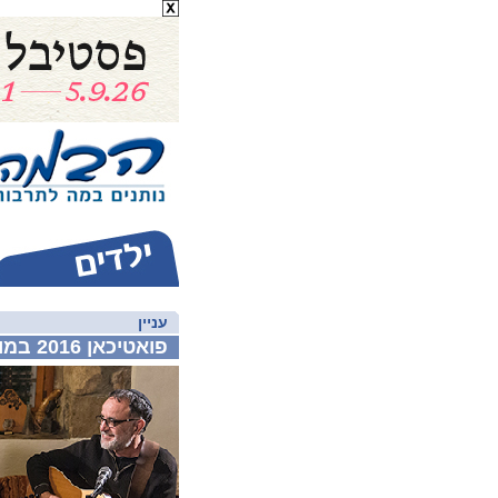
עניין
פואטיכאן 2016 במוזיאון אשדוד