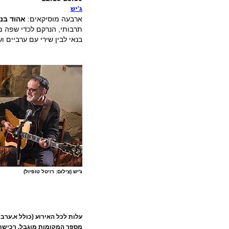
ג'יש
ארבעה מוסיקאים:
אהוד בנא
תרבותי, הנרקם לכדי שפה מ
בנאי לבין שירי עם ערביים ו
ג'יש (צילום: רויטל טופיול)