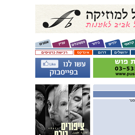
ירושלים
דרום
אינדקס
רכישת כרטיסים
סנר