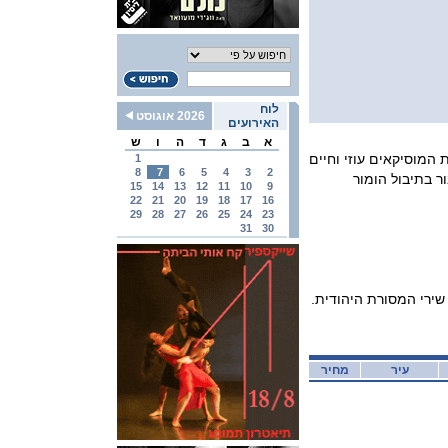
לוח
2026 אוגוסט
האירועים
א
ב
ג
ד
ה
ו
ש
 המוסיקאים עוזי וחיים
1
8
7
6
5
4
3
2
ר בתיבול הומור
15
14
13
12
11
10
9
22
21
20
19
18
17
16
29
28
27
26
25
24
23
31
30
ירי המסורת היהודית.
עיר
מחיר