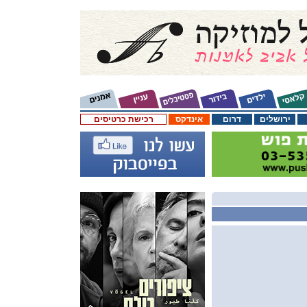
ירושלים
דרום
אינדקס
רכישת כרטיסים