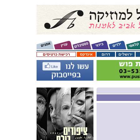
ירושלים
דרום
אינדקס
רכישת כרטיסים