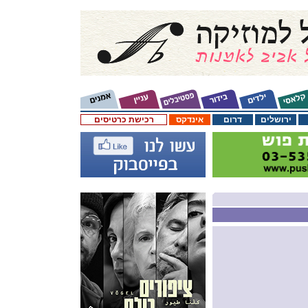
ירושלים
דרום
אינדקס
רכישת כרטיסים