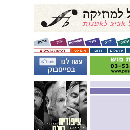
ירושלים
דרום
אינדקס
רכישת כרטיסים