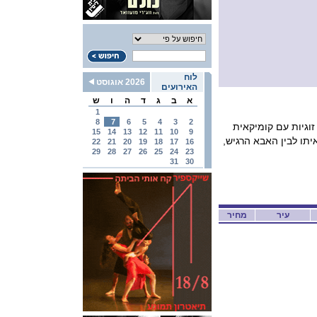
לוח
2026 אוגוסט
האירועים
א
ב
ג
ד
ה
ו
ש
1
8
7
6
5
4
3
2
זוגיות עם קומיקאית
15
14
13
12
11
10
9
יתו לבין האבא הרגיש,
22
21
20
19
18
17
16
29
28
27
26
25
24
23
31
30
עיר
מחיר