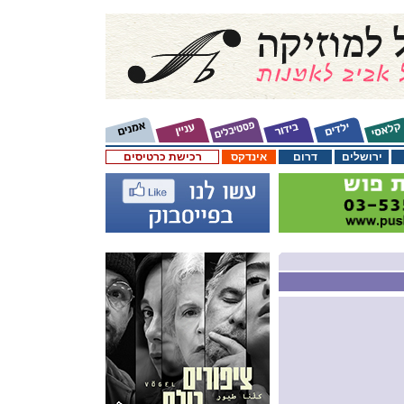
ירושלים
דרום
אינדקס
רכישת כרטיסים