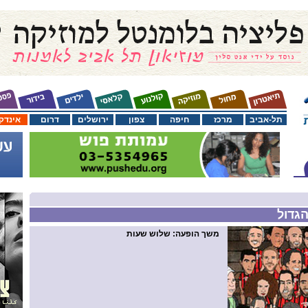
תל-אביב
מרכז
חיפה
צפון
ירושלים
דרום
אינדק
הגדול
משך הופעה
: שלוש שעות