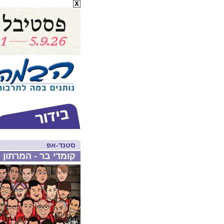
סטנד-אפ
קומדי בר - המרתון 