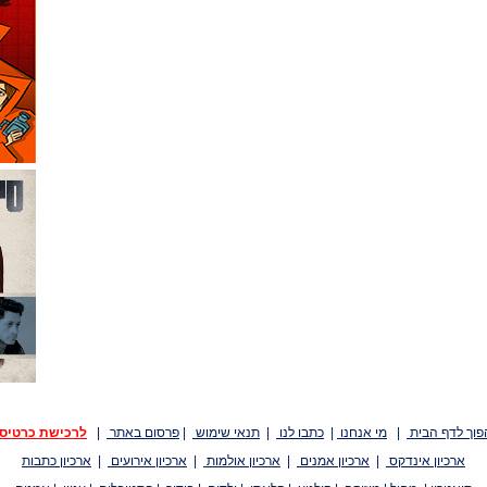
פוך לדף הבית
|
מי אנחנו
|
כתבו לנו
|
תנאי שימוש
|
פרסום באתר
|
לרכישת כרטיס
ארכיון אינדקס
|
ארכיון אמנים
|
ארכיון אולמות
|
ארכיון אירועים
|
ארכיון כתבות