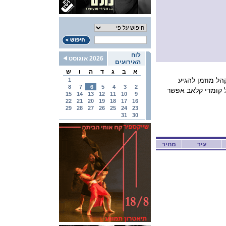
לוח
2026 אוגוסט
האירועים
א
ב
ג
ד
ה
ו
ש
ל מוזמן להגיע
1
8
7
6
5
4
3
2
 קומדי קלאב אפשר
15
14
13
12
11
10
9
22
21
20
19
18
17
16
29
28
27
26
25
24
23
31
30
עיר
מחיר