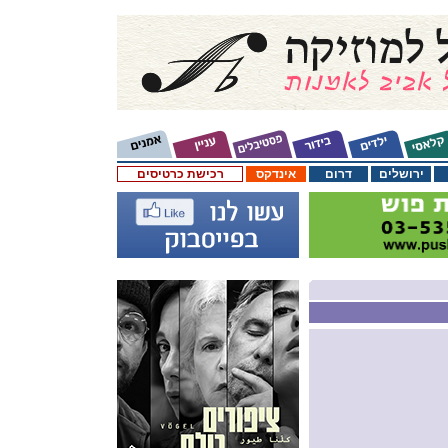
ירושלים
דרום
אינדקס
רכישת כרטיסים