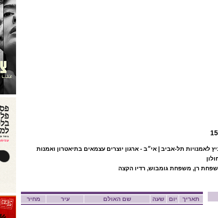
יץ לאמנויות תל-אביב | אי״ב - ארגון יוצרים עצמאים בתיאטרון ואמנות
ולון
 משפחת רן, משפחת גומבוש, רדיו הקצה
תאריך
יום
שעה
שם האולם
עיר
מחיר