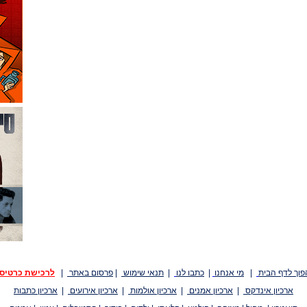
פוך לדף הבית
|
מי אנחנו
|
כתבו לנו
|
תנאי שימוש
|
פרסום באתר
|
לרכישת כרטיס
ארכיון אינדקס
|
ארכיון אמנים
|
ארכיון אולמות
|
ארכיון אירועים
|
ארכיון כתבות