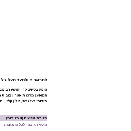
למבוגרים ולנוער מעל גיל 15
הופק בסיוע: קרן יהושע רבינוב
המופע | מרכז תיאטרון בובות ח
תודות: רעי גבאי, אלון קליין,
תגובת גולשים
(0 תגובות)
הוסף תגובה
לכל התגובות