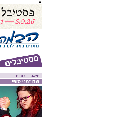
תיאטרון בובות
שם זמני סופי