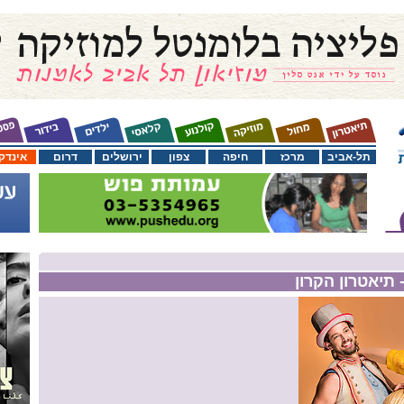
תל-אביב
מרכז
חיפה
צפון
ירושלים
דרום
אינדק
תיאטרון הקרון