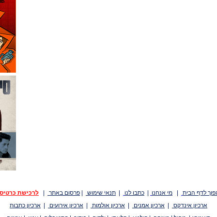
פוך לדף הבית
|
מי אנחנו
|
כתבו לנו
|
תנאי שימוש
|
פרסום באתר
|
לרכישת כרטיס
ארכיון אינדקס
|
ארכיון אמנים
|
ארכיון אולמות
|
ארכיון אירועים
|
ארכיון כתבות